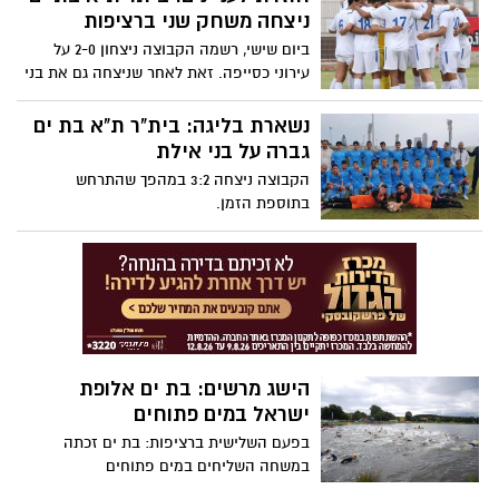
ניצחה משחק שני ברציפות
ביום שישי, רשמה הקבוצה ניצחון 2-0 על
עירוני כסייפה. זאת לאחר שניצחה גם את בני
אילת.
נשארת בליגה: בית"ר ת"א בת ים
גברה על בני אילת
הקבוצה ניצחה 3:2 במהפך שהתרחש
בתוספת הזמן.
הישג מרשים: בת ים אלופת
ישראל במים פתוחים
בפעם השלישית ברציפות: בת ים זכתה
במשחה השליחים במים פתוחים