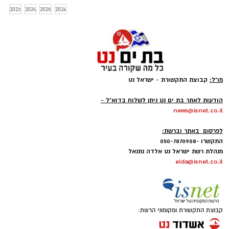
2023
2024
2025
2026
מו"ל:
קבוצת התקשורת - ישראל נט
-
הודעות לאתר בת ים נט ניתן לשלוח בדוא"ל -
news@isnet.co.il
-
לפרסום באתר וברשת:
התקשרו -050-7870908
מנהלת רשת ישראל נט אלדה נתנאל
elda@isnet.co.il
קבוצת התקשורת ומקומוני הרשת: