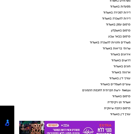
משלוחים באשדוד
מסעדות באשדוד
דירות למכירה באשדוד
דירות להשכרה באשדוד
פרסום עסק באשדוד
פרסום באשקלון
פרסום בבאר שבע
משרדים וחנויות להשכרה באשדוד
שרותי בריאות באשדוד
אירועים באשדוד
דרושים באשדוד
חוגים באשדוד
ארנונה באשדוד
עורכי דין באשדוד
שערים חשמליים באשדוד
Netips -רשת חברתית לחכמת ההמונים
פרסום באשדוד
אשדוד נט ויקיפדיה
פרסום כתבה שיווקית
עורך דין באשדוד