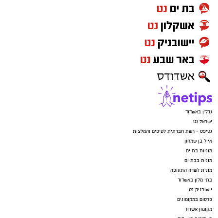
נדל"ן באשדוד
ישראל נט
נטיפס - רשת חברתית לטיפים והמלצות
אייל בן שמחון
מוניות בת ים
מונית בבת ים
מונית לשדה התעופה
בתי מלון באשדוד
יישובניק נט
פרסום במקומונים
מקומון אשדוד