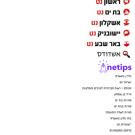
נדל"ן באשדוד
ישראל נט
נטיפס - רשת חברתית לטיפים והמלצות
אייל בן שמחון
מוניות בת ים
מונית בבת ים
מונית לשדה התעופה
בתי מלון באשדוד
יישובניק נט
פרסום במקומונים