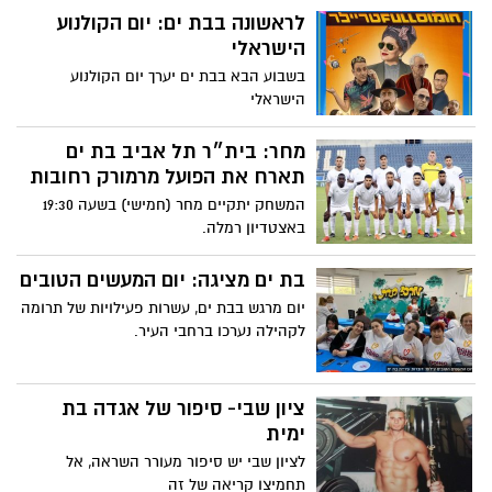
לראשונה בבת ים: יום הקולנוע
הישראלי
בשבוע הבא בבת ים יערך יום הקולנוע
הישראלי
מחר: בית״ר תל אביב בת ים
תארח את הפועל מרמורק רחובות
המשחק יתקיים מחר (חמישי) בשעה 19:30
באצטדיון רמלה.
בת ים מציגה: יום המעשים הטובים
יום מרגש בבת ים, עשרות פעילויות של תרומה
לקהילה נערכו ברחבי העיר.
ציון שבי- סיפור של אגדה בת
ימית
לציון שבי יש סיפור מעורר השראה, אל
תחמיצו קריאה של זה