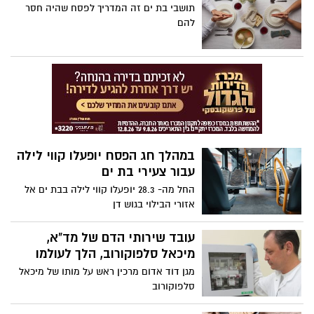
תושבי בת ים זה המדריך לפסח שהיה חסר
להם
במהלך חג הפסח יופעלו קווי לילה
עבור צעירי בת ים
החל מה- 28.3 יופעלו קווי לילה בבת ים אל
אזורי הבילוי בגוש דן
עובד שירותי הדם של מד"א,
מיכאל סלפוקורוב, הלך לעולמו
מגן דוד אדום מרכין ראש על מותו של מיכאל
סלפוקורוב