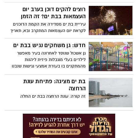
רוצים להקים דוכן בערב יום
העצמאות בבת ים? זה הזמן
עיריית בת ים מסדירה את הקמת הדוכנים
לקראת יום העצמאות המתקרב ובא, תאריך
אחרון להרשמה: 5.4.23
חדש: גן משחקים נגיש בבת ים
גן אשכול שנוסד לאחרונה בעיר מאפשר
לילדים בעלי מוגבלות פיזית ליהנות
מהמתקנים בו בעזרת אמצעי נגישות שנבנו
במיוחד.
בת ים מציגה: פתיחת עונת
הרחצה
זה קורה: עונת הרחצה בבת ים החלה