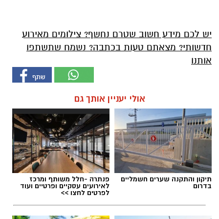
יש לכם מידע חשוב שטרם נחשף? צילומים מאירוע
חדשותי? מצאתם טעות בכתבה? נשמח שתשתפו
אותנו
אולי יעניין אותך גם
תיקון והתקנה שערים חשמליים
פנתרה -חלל משותף ומרכז
בדרום
לאירועים עסקיים ופרטיים ועוד
לפרטים לחצו >>