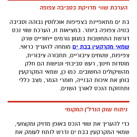
הערכת שווי מדויקת בסביבה צפופה
בת ים מתאפיינת בצפיפות אוכלוסין גבוהה וסביבה
בנויה צפופה ביותר. במציאות זו, הערכת שווי נכס
דורשת התחשבות במגוון גורמים ייחודיים שרק
שמאי מקרקעין בבת ים
מומחה להעריך כראוי.
צפיפות, שטחים ציבוריים, תחבורה ציבורית,
מוסדות חינוך, רעש סביבתי ונגישות הם חלק
מהשיקולים החשובים. כמו כן, שמאי המקרקעין
בוחן את איכות הבנייה, חומרי הגמר, מצב כללי
ותחזוקת הנכס לאורך השנים.
ניתוח שוק הנדל"ן המקומי
כדי להעריך את שווי הנכס באופן מדויק ומקצועי,
שמאי המקרקעין בבת ים נדרש לנתח לעומק את