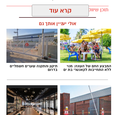
תוכן שיווקי / 15:38 29.07.26
קרא עוד
אולי יעניין אותך גם
תגים:
מהפכת ההקלטה
המבצע החם של העונה: מנוי
תיקון והתקנה שערים חשמליים
ללא התחייבות לקאנטרי בת ים
בדרום