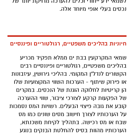
לשמאי ידע ייחודי וכלים להערכה מדויקת יותר של
נכסים בעלי אופי מיוחד אלה.
חיוניות בהליכים משפטיים, רגולטוריים ופיננסיים
שמאי המקרקעין בבת ים ממלא תפקיד מכריע
בהליכים משפטיים, רגולטוריים ופיננסיים רבים
הקשורים לנדל"ן המקומי. בהליכי גירושין, עיזבונות
או פירוק שיתוף - הערכות השווי המקצועיות שלו
הן קריטיות לחלוקה הוגנת של הנכסים. במקרים
של הפקעות קרקע לצורכי ציבור, שווי ההערכה
קובע את גובה פיצוי הבעלים. רשויות המס נסמכות
על הערכותיו לצורך חישוב מסים שונים כמו מס
שבח או מס רכישה. בתהליך לקיחת משכנתא,
הערכותיו מהוות בסיס להחלטת הבנקים בנוגע