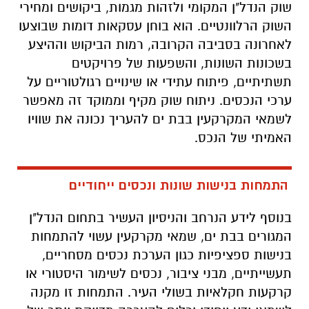
שוק הנדל"ן המקומי ולזהות מגמות, ביקושים ומחירי
השוק הרלוונטיים. הוא בוחן עסקאות דומות שבוצעו
לאחרונה בסביבה הקרובה, רמות הביקוש וההיצע
בשכונות השונות, והשפעות של פרויקטים
תשתיתיים, פיתוח עתידי או שינויים רגולטוריים על
ערכי הנכסים. ניתוח שוק מקיף וממוקד זה מאפשר
לשמאי המקרקעין בבת ים להעריך נכונה את שוויו
האמיתי של הנכס.
התמחות בנישות שונות ונכסים ייחודיים
בנוסף לידע הנרחב והניסיון העשיר בתחום הנדל"ן
המגורים בבת ים, שמאי מקרקעין עשוי להתמחות
בנישות ספציפיות כגון הערכת נכסים מסחריים,
תעשייתיים, מבני ציבור, נכסים לשימור היסטורי או
קרקעות חקלאיות בשולי העיר. התמחות זו מקנה