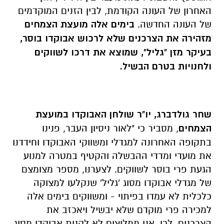
האחרון של העונה הקודמת, לבין הזנים המוקדמים
של העונה החדשה.
בימים אלה מועצת הצמחים
מזהירה את הצרכנים שלא לרכוש אבוקדו בוסר,
בעיקר מזן "גליל", שמוצא את דרכו לשווקים
ולחנויות בטרם הבשיל.
שחר גולדברג, יו"ר שולחן האבוקדו במועצת
הצמחים
, מסביר כי "לאור ניסיון העבר, פנינו
בתקופה האחרונה למגדלי ומשווקי האבוקדו וחידדנו
את מועדי ומדדי ההבשלה והקטיף במטרה למנוע
הגעת פרי בוסר לשווקים. לצערנו, מספר מצומצם
של מגדלי אבוקדו מסוג 'גליל' שנקלעו למצוקה
כלכלית לא עמדו בפיתוי - ומשווקים בימים אלה
למכירה פרי מוקדם שלא יבשיל ויאכזב את
הצרכנים.
לכן, אנו ממליצים לא לקנות אבוקדו מסוג