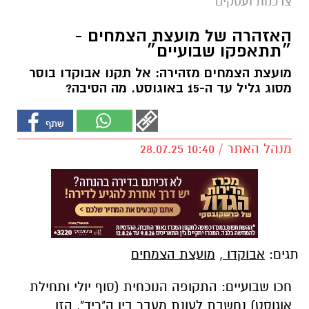
צרכנות ועסקים
האזהרה של מועצת הצמחים -
״תתאפקו שבועיים״
מועצת הצמחים מזהירה: אל תקנו אבוקדו בוסר
מסוג גליל עד ה-15 באוגוסט. מה הסיבה?
מנהל האתר / 10:40 28.07.25
תגים:
אבוקדו
,
מועצת הצמחים
חכו שבועיים: התקופה הנוכחית (סוף יולי ותחילת
אוגוסט) נחשבת לעונת מעבר בין ה"ריד", הזן