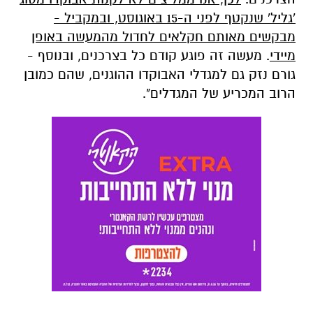
'גליל' שנקטף לפני ה-15 באוגוסט, ובמקביל -
מבקשים מאותם חקלאים לחדול מהמעשה באופן
מיידי
. מעשה זה פוגע קודם כל בצרכנים, ובנוסף -
גורם נזק גם למגדלי האבוקדו ההוגנים, שהם כמובן
הרוב המכריע של המגדלים".