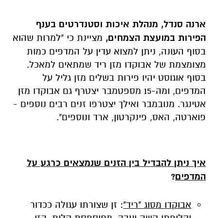
ארנה סנדל, מנהלת איכות וסטנדרטים בענף
הפירות במועצת הצמחים,
מציינת כי "למרות שהוא
בסוף העונה, ניתן למצוא עדין על המדפים כמות
מצומצמת של אבוקדו מזן ריד שמתאים למאכל.
בסוף אוגוסט יהיו פירות בשלים מזן גליל על
המדפים, ומה-15 מספטמבר יצטרף גם אבוקדו מזן
אטינגר. מנובמבר ואילך יצטרפו זנים רבים נוספים -
פוארטה, האס, פינקרטון, ארד ונוספים".
איך ניתן להבדיל בין הזנים שנמצאים כרגע על
המדפים
?
אבוקדו מסוג "ריד"
: זן שצורתו עגולה ככדור
וקליפתו קשה ועבה, מחוספסת קלות. הזן