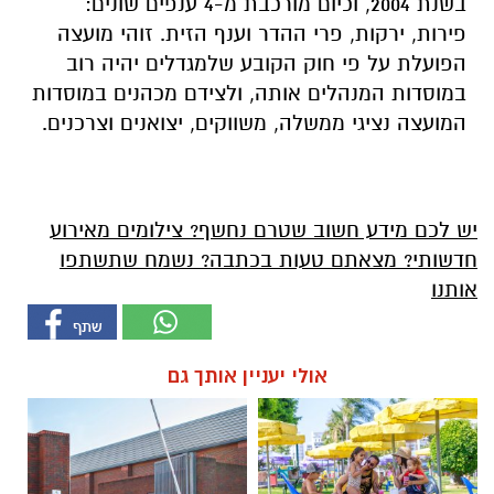
בשנת 2004, וכיום מורכבת מ-4 ענפים שונים:
פירות, ירקות, פרי ההדר וענף הזית. זוהי מועצה
הפועלת על פי חוק הקובע שלמגדלים יהיה רוב
במוסדות המנהלים אותה, ולצידם מכהנים במוסדות
המועצה נציגי ממשלה, משווקים, יצואנים וצרכנים.
יש לכם מידע חשוב שטרם נחשף? צילומים מאירוע
חדשותי? מצאתם טעות בכתבה? נשמח שתשתפו
אותנו
אולי יעניין אותך גם