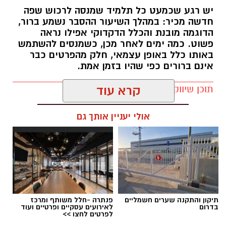
יש רגע שכמעט כל תלמיד שמנסה לרכוש שפה
חדשה מכיר: במהלך השיעור ההסבר נשמע ברור,
הדוגמה מובנת והכלל הדקדוקי אפילו נראה
פשוט. כמה ימים לאחר מכן, כשמנסים להשתמש
באותו כלל באופן עצמאי, חלק מהפרטים כבר
אינם ברורים כפי שהיו בזמן אמת.
תוכן שיווקי / 15:38 29.07.26
קרא עוד
אולי יעניין אותך גם
תגים:
מהפכת ההקלטה
תיקון והתקנה שערים חשמליים
פנתרה -חלל משותף ומרכז
בדרום
לאירועים עסקיים ופרטיים ועוד
לפרטים לחצו >>