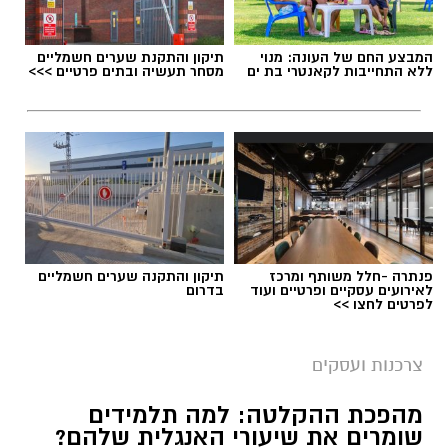
המבצע החם של העונה: מנוי
תיקון והתקנת שערים חשמליים
ללא התחייבות לקאנטרי בת ים
מסחר תעשיה ובתים פרטיים >>>
פנתרה -חלל משותף ומרכז
תיקון והתקנה שערים חשמליים
לאירועים עסקיים ופרטיים ועוד
בדרום
לפרטים לחצו >>
צרכנות ועסקים
מהפכת ההקלטה: למה תלמידים
שומרים את שיעורי האנגלית שלהם?