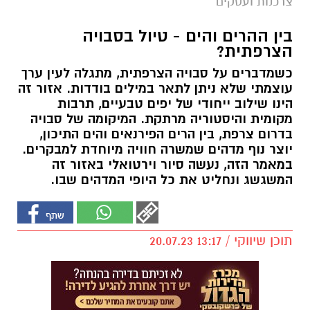
צרכנות ועסקים
בין ההרים והים - טיול בסבויה
הצרפתית?
כשמדברים על סבויה הצרפתית, מתגלה לעין ערך
עוצמתי שלא ניתן לתאר במילים בודדות. אזור זה
הינו שילוב ייחודי של יפים טבעיים, תרבות
מקומית והיסטוריה מרתקת. המיקומה של סבויה
בדרום צרפת, בין הרים הפירנאים והים התיכון,
יוצר נוף מדהים שמשרה חוויה מיוחדת למבקרים.
במאמר הזה, נעשה סיור וירטואלי באזור זה
המשגשג ונחליט את כל היופי המדהים שבו.
תוכן שיווקי / 13:17 20.07.23