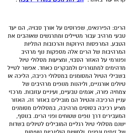
הרים
:
הפירנאים, שפרוסים על אורך סבויה, הם יעד
טבעי מרהיב עבור מטיילים ומתרגשים שאוהבים את
הטבע. המרפסות הירוקות והרכובות התליות
המרהיבות של הרים אלה מספקות נוף מרהיב
ופנורמי על האזור הסבוי, ומציעות מסלולי טיול
מדהימים למתגוררים ולמבקרים כאחד. אפשר לטייל
בשבילי הטיול המסומנים במסלולי רכיבה, הליכה או
טיולים אורגניים, וליהנות מנופים מרהיבים של
צמחיה פורה, אגמים טבעיים, ועיניים עזובות
.
מרכזי
עניין הרכיבה והטיול הם מובילים באזור זה. האזור
מציע רכיבה בסוסים מרהיבה, במסלולים מסומנים
המעבירים דרך נופים שטוחים ופני הרים. בנוסף,
ישנם מסלולי טיול רגליים המובילים לטיולים בשדות
של זיתים וגפנים, ולחוויות קולינריות טעימות