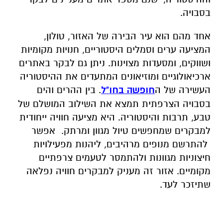
בסבויה.
אחד מהם הוא עיר הבירה של האזור, טולון,
המציעה ערים וסמלים היסטוריים, חנויות מקומיות
ושווקים, ומסעדות מצוינות. ניתן גם לבקר באתרים
ארכיאולוגיים ומוזיאונים המתעדים את ההיסטוריה
העשירה של ה
חופשה בחו"ל
.
בין ההרים והים
בסבויה הצרפתית תמצא את השילוב המושלם של
טבע, תרבות והיסטוריה. היא מציעה חוויה ייחודית
למבקרים שמחפשים טיול מגוון ומרתק. אפשר
להתרשם מנופים מרהיבים, ליהנות מפעילויות
חיצוניות מגוונות ולהתמסר לטעמים צרפתיים
מקומיים. אזור זה מעניק למבקרים חוויה נפלאה
שתיזכר לעד
.