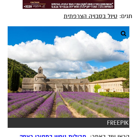
תגים:
טיול בסבויה הצרפתית
FREEPIK
קראו עוד באתר:
חבילות נופש במחירי רצפה
.