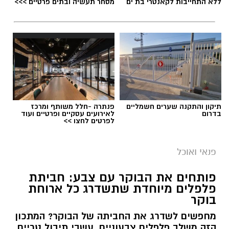
ללא התחייבות לקאנטרי בת ים
מסחר תעשיה ובתים פרטיים >>>
תיקון והתקנה שערים חשמליים
פנתרה -חלל משותף ומרכז
בדרום
לאירועים עסקיים ופרטיים ועוד
לפרטים לחצו >>
פנאי ואוכל
פותחים את הבוקר עם צבע: חביתת
פלפלים מיוחדת שתשדרג כל ארוחת
בוקר
מחפשים לשדרג את החביתה של הבוקר? המתכון
הזה משלב פלפלים צבעוניים, עשבי תיבול טריים