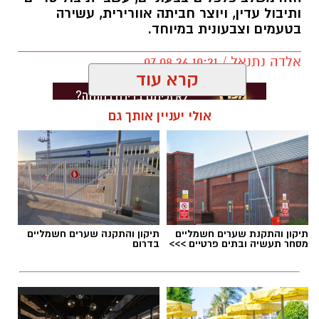
ותיבול עדין, ויוצר חביתה אוורירית, עשירה
בטעמים וצבעונית במיוחד.
אלדה נתנאל / 10:21 07.08.26
קרא עוד
אולי יעניין אותך גם
תגים:
חביתת ירק
תיקון והתקנת שערים חשמליים
תיקון והתקנה שערים חשמליים
מסחר תעשיה ובתים פרטיים >>>
בדרום