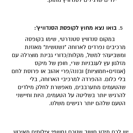
בואו נצא מחוץ לקופסת הסנדוויץ':
במקום סנדוויץ סטנדרטי, שימו בקופסה
מרכיבים נפרדים לארוחה "נשנושית" מאוזנת
ומשביעה? למשל, מקלות/כדורי גבינת מוצרלה עם
מזלגון עץ לעגבניות שרי, חופן של מיקס
(אגוזים+חמוציות) ובננה/פרי אהוב או פרוסת לחם
בלי כלום. ההפרדה למרכיבי הארוחה, בלי
שהטעמים מתערבבים, מאפשרת לחלק מילדים
להרגיש יותר בשליטה על הטעמים, היות וחיישני
הטעם שלהם יותר רגישים משלנו.
יש לכם מידע חשוב שטרם נחשף? צילומים מאירוע