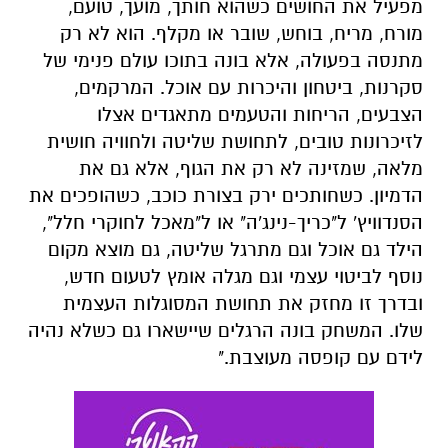
מפעיל את החושים כשהוא חותך, מועך, טועם,
מורח, מריח, בוחש, שובר או מקלף. הוא לא רק
מתנסה בפעולה, אלא בונה בתוכו עולם פנימי של
סקרנות, ביטחון והיכרות עם אוכל.
המרקמים,
הצבעים, הריחות והטעמים מתאגדים אצלו
לזיכרונות טובים, לתחושת שליטה ולחוויה חושית
מלאה, שמזינה לא רק את הגוף, אלא גם את
הדמיון
.
כשחותכים ירק בצורת כוכב, כשהופכים את
הסנדוויץ' ל"כריך-נינג'ה" או ל"מאכל לחוקרי חלל",
הילד גם אוכל וגם מתרגל שליטה, גם מוצא מקום
נוסף לביטוי עצמי וגם מגלה אומץ לטעום חדש,
ובדרך זו מחזק את תחושת המסוגלות העצמית
שלו. המשחק בונה הרגלים שיישארו גם כשלא נהיה
לידם עם קופסה מעוצבת
."