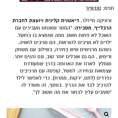
תגים:
סנדוויץ'
ורוניקה מייזלר,
דיאטנית קלינית ויועצת לחברת
הרבלייף
,
מסבירה
: "המסר שאנחנו מעבירים עם
האוכל לא פחות חשוב ממה שנמצא בו בפועל.
ילדים לא מגיבים להוראות, הם מגיבים לחוויה.
כשהם מרגישים שיש בחירה, בשילוב עם משחק
ודימיון , הם גם אוכלים יותר טוב, וגם נהנים יותר.
מומלץ לארוז את הארוחה בדרך שמעודדת
עצמאות ובחירה: למשל, קופסה עם מרכיבים
נפרדים (לחם, ירקות, ממרח), כדי לאפשר לילד
להרכיב לבד את הכריך. בנוסף, זה משדר לו:
"סומכים עליך לבחור את מה שטוב לך".