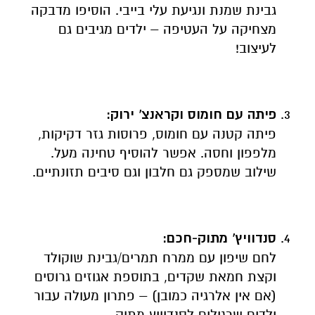
גבינת שמנת ונגיעת עלי בייבי. הוסיפו מדבקה
מצחיקה על העטיפה – ילדים מגיבים גם
לעיצוב!
פיתה עם חומוס וקראנצ' ירוק
:
פיתה קטנה עם חומוס, פרוסות גזר דקיקות,
מלפפון וחסה. אפשר להוסיף טחינה מעל.
שילוב שמספק גם חלבון וגם סיבים תזונתיים.
סנדוויץ' מתוק-חכם
:
לחם שיפון עם ממרח תמרים/גבינת שוקולד
וקצת חמאת שקדים, בתוספת אגוזים גרוסים
(אם אין אלרגיה כמובן) – פתרון מעולה עבור
ילדים שרגילים לסנדוויץ מתוק.