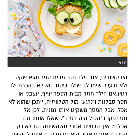
יחצ
היו קשובים, אם הילד חזר מבית ספר והוא שקט
ולא נרעש, שימו לב שילד שקט הוא לא בהכרח ילד
רגוע.אם הילד חוזר מבית הספר עייף, עצבני או
חסר סבלנות ו"נרגע" מול הטלוויזיה, ייתכן שהוא לא
אכל, אבל המסך משקיט אותו זמנית. לכן אל
תסתפקו ב"הכול היה בסדר". שאלו אותו: מה
אכלת? איך הרגשת אחרי זה?השיחה הזו לא רק
מחברת אתכם אליו, היא גם מלמדת אותו להקשיב