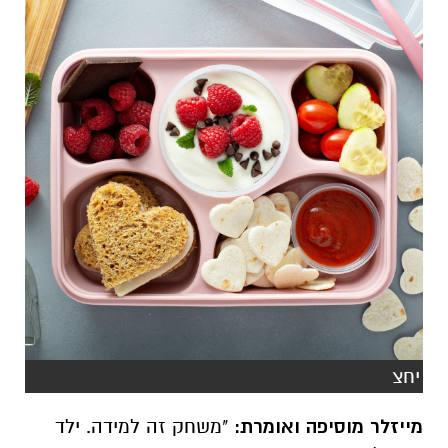
יחצ
מייזלר מוסיפה ואומרת:
"משחק זה למידה. ילד