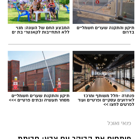
תיקון והתקנה שערים חשמליים
המבצע החם של העונה: מנוי
בדרום
ללא התחייבות לקאנטרי בת ים
פנתרה -חלל משותף ומרכז
תיקון והתקנת שערים חשמליים
לאירועים עסקיים ופרטיים ועוד
מסחר תעשיה ובתים פרטיים >>>
לפרטים לחצו >>
פנאי ואוכל
פותחים את הבוקר עם צבע: חביתת