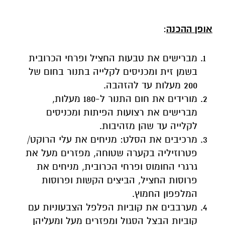
אופן ההכנה
:
מברישים את טבעות החציל ופרחי הכרובית
בשמן זית ומכניסים לקלייה בתנור בחום של
200 מעלות עד להזהבה.
מורידים את חום התנור ל-180 מעלות,
מברישים את רצועות הפיתות ומכניסים
לקלייה עד שהן מזהיבות.
מרכיבים את הסלט: מניחים את עלי הרוקט/
פטרוזיליה בקערה שטוחה, מפזרים מעל את
גרגרי החומוס ופרחי הכרובית, מניחים את
פרוסות החציל, הביצים הקשות ופרוסות
המלפפון החמוץ.
מערבבים את קוביות הפלפל הצבעוניות עם
קוביות הבצל הסגול ומפזרים מעל ומעליהן