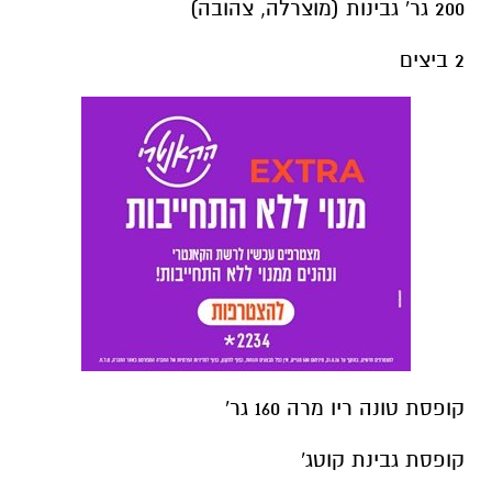
200 גר' גבינות (מוצרלה, צהובה)
2 ביצים
קופסת טונה ריו מרה 160 גר'
קופסת גבינת קוטג'