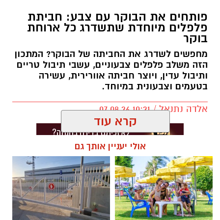
פותחים את הבוקר עם צבע: חביתת
פלפלים מיוחדת שתשדרג כל ארוחת
בוקר
מחפשים לשדרג את החביתה של הבוקר? המתכון
הזה משלב פלפלים צבעוניים, עשבי תיבול טריים
ותיבול עדין, ויוצר חביתה אוורירית, עשירה
בטעמים וצבעונית במיוחד.
אלדה נתנאל / 10:21 07.08.26
קרא עוד
אולי יעניין אותך גם
תגים:
חביתת ירק