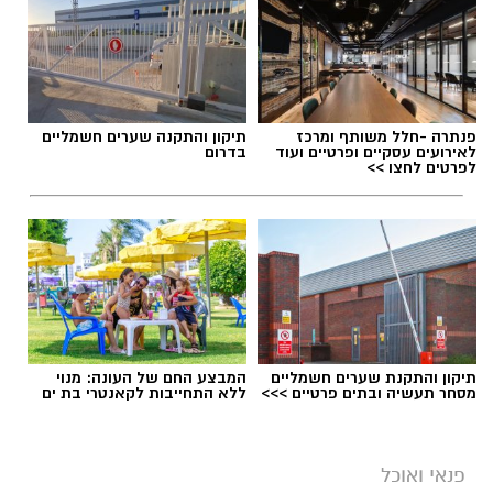
פנתרה -חלל משותף ומרכז
תיקון והתקנה שערים חשמליים
לאירועים עסקיים ופרטיים ועוד
בדרום
לפרטים לחצו >>
תיקון והתקנת שערים חשמליים
המבצע החם של העונה: מנוי
מסחר תעשיה ובתים פרטיים >>>
ללא התחייבות לקאנטרי בת ים
פנאי ואוכל