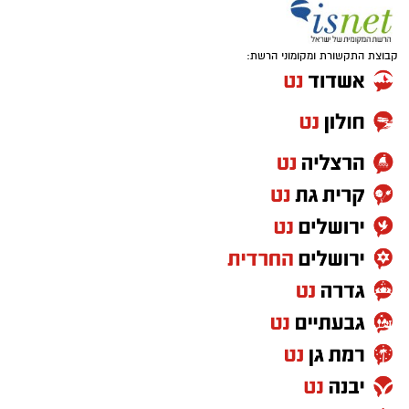
מלח ופלפל שחור לפי הטעם
כפית חמאה וכפית שמן זית לטיגון
קבוצת התקשורת ומקומוני הרשת:
אופן ההכנה
מחממים מחבת עם שמן הזית והחמאה.
מטגנים את הבצל במשך כ-2 דקות.