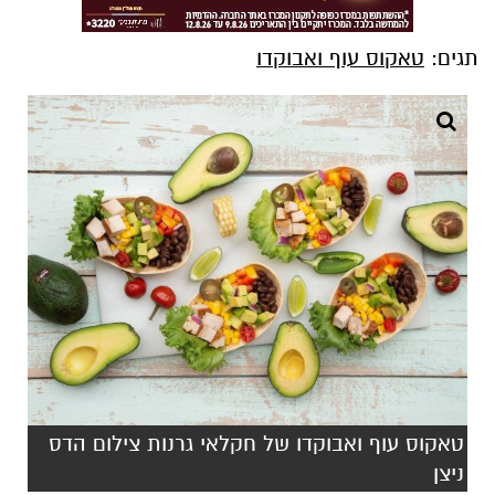
תגים:
טאקוס עוף ואבוקדו
טאקוס עוף ואבוקדו של חקלאי גרנות צילום הדס
ניצן