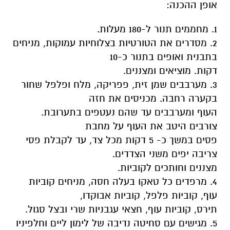
אופן ההכנה:
1. מחממים תנור ל-180 מעלות.
2. מסדרים את הטורטיות בצלוחיות עמוקות, מניחים
בתבנית ואופים בתנור כ-10
דקות. מוציאים ומצננים.
3. מערבבים שמן זית, פפריקה, מלח ופלפל שחור
בקערה רחבה. מכניסים את חזה
העוף ומערבבים עד שהם נעטפים בתערובת.
צורבים היטב את העוף על מחבת
פסים במשך כ- 5 דקות מכל צד, עד לקבלת פסי
צריבה יפים משני הצדדים.
מצננים וחותכים לקוביות.
4. מרפדים כל טאקו בעלה חסה, מניחים קוביות
עוף, קוביות פלפל, קוביות אבוקדו,
תירס, קוביות עוף, חצאי עגבניות שרי ובצל סגול.
5. מגישים עם סחיטה נדיבה של לימון ליים וחלפיניו