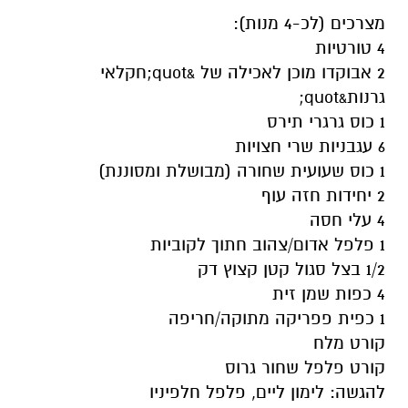
מצרכים (לכ-4 מנות):
4 טורטיות
2 אבוקדו מוכן לאכילה של &quot;חקלאי
גרנות&quot;
1 כוס גרגרי תירס
6 עגבניות שרי חצויות
1 כוס שעועית שחורה (מבושלת ומסוננת)
2 יחידות חזה עוף
4 עלי חסה
1 פלפל אדום/צהוב חתוך לקוביות
1/2 בצל סגול קטן קצוץ דק
4 כפות שמן זית
1 כפית פפריקה מתוקה/חריפה
קורט מלח
קורט פלפל שחור גרוס
להגשה: לימון ליים, פלפל חלפיניו