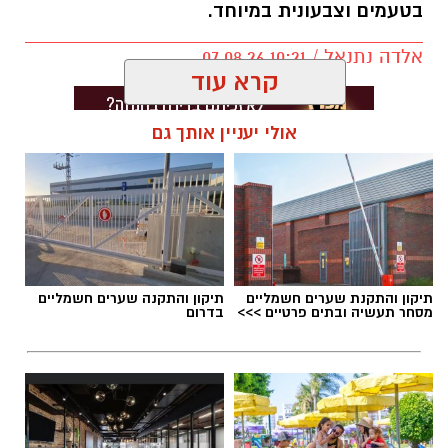
בטעמים וצבעונית במיוחד.
אלדה נתנאל / 10:21 07.08.26
קרא עוד
אולי יעניין אותך גם
תגים:
חביתת ירק
תיקון והתקנת שערים חשמליים
תיקון והתקנה שערים חשמליים
מסחר תעשיה ובתים פרטיים >>>
בדרום