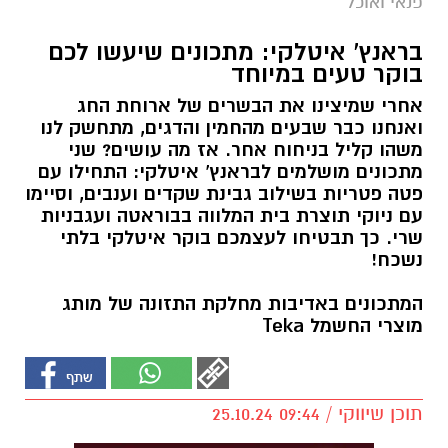
פנאי ואוכל
בראנץ' איטלקי: מתכונים שיעשו לכם
בוקר טעים במיוחד
אחרי שמיצינו את הבשרים של ארוחת החג
ואנחנו כבר שבעים מהחמין והדגים, מתחשק לנו
משהו קליל בניחוח אחר. אז מה עושים? שני
מתכונים מושלמים לבראנץ' איטלקי: התחילו עם
פטה פטריות בשילוב גבינת שקדים וענבים, וסיימו
עם ניוקי תוצרת בית המלווה בבוראטה ועגבניות
שרי. כך תבטיחו לעצמכם בוקר איטלקי בלתי
נשכח!
המתכונים באדיבות מחלקת התזונה של מותג
מוצרי החשמל Teka
תוכן שיווקי / 09:44 25.10.24