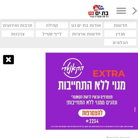
חדשות
אודות בת ים נט
קהילה
תרבות ואירועים
מגזין
חדשות ארציות
לייף סטייל
צרכנות
הבלוגים