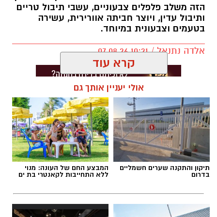
הזה משלב פלפלים צבעוניים, עשבי תיבול טריים
ותיבול עדין, ויוצר חביתה אוורירית, עשירה
בטעמים וצבעונית במיוחד.
אלדה נתנאל / 10:21 07.08.26
קרא עוד
אולי יעניין אותך גם
תגים:
חביתת ירק
תיקון והתקנה שערים חשמליים
המבצע החם של העונה: מנוי
בדרום
ללא התחייבות לקאנטרי בת ים