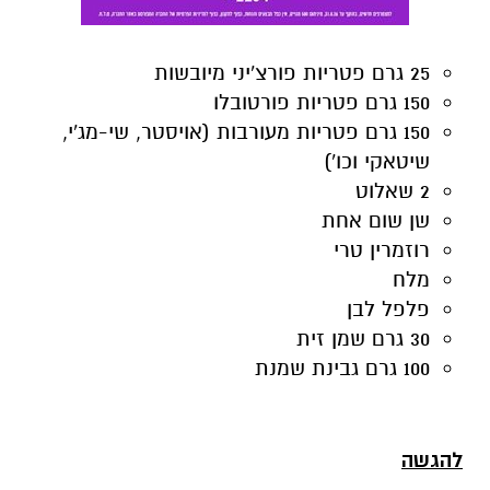
25 גרם פטריות פורצ'יני מיובשות
150 גרם פטריות פורטובלו
150 גרם פטריות מעורבות (אויסטר, שי-מג'י,
שיטאקי וכו')
2 שאלוט
שן שום אחת
רוזמרין טרי
מלח
פלפל לבן
30 גרם שמן זית
100 גרם גבינת שמנת
להגשה