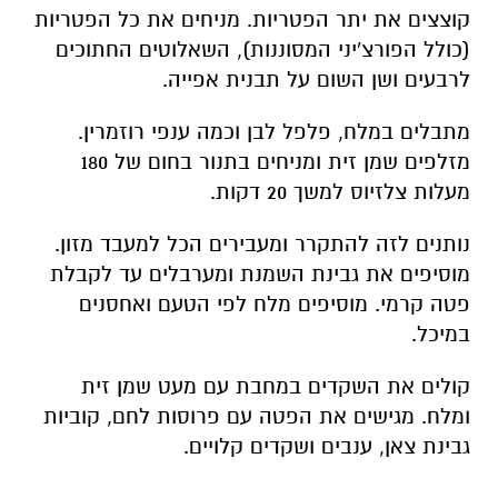
קוצצים את יתר הפטריות. מניחים את כל הפטריות
(כולל הפורצ'יני המסוננות), השאלוטים החתוכים
לרבעים ושן השום על תבנית אפייה.
מתבלים במלח, פלפל לבן וכמה ענפי רוזמרין.
מזלפים שמן זית ומניחים בתנור בחום של 180
מעלות צלזיוס למשך 20 דקות.
נותנים לזה להתקרר ומעבירים הכל למעבד מזון.
מוסיפים את גבינת השמנת ומערבלים עד לקבלת
פטה קרמי. מוסיפים מלח לפי הטעם ואחסנים
במיכל.
קולים את השקדים במחבת עם מעט שמן זית
ומלח. מגישים את הפטה עם פרוסות לחם, קוביות
גבינת צאן, ענבים ושקדים קלויים.