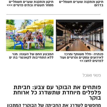
תיקון והתקנה שערים חשמליים
תיקון והתקנת שערים חשמליים
בדרום
מסחר תעשיה ובתים פרטיים >>>
פנתרה -חלל משותף ומרכז
המבצע החם של העונה: מנוי
לאירועים עסקיים ופרטיים ועוד
ללא התחייבות לקאנטרי בת ים
לפרטים לחצו >>
פנאי ואוכל
פותחים את הבוקר עם צבע: חביתת
פלפלים מיוחדת שתשדרג כל ארוחת
בוקר
מחפשים לשדרג את החביתה של הבוקר? המתכון