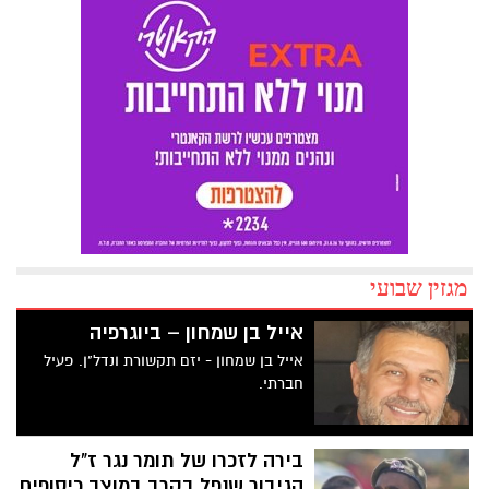
מגזין שבועי
אייל בן שמחון – ביוגרפיה
אייל בן שמחון - יזם תקשורת ונדל"ן. פעיל
חברתי.
בירה לזכרו של תומר נגר ז"ל
הגיבור שנפל בקרב במוצב כיסופים