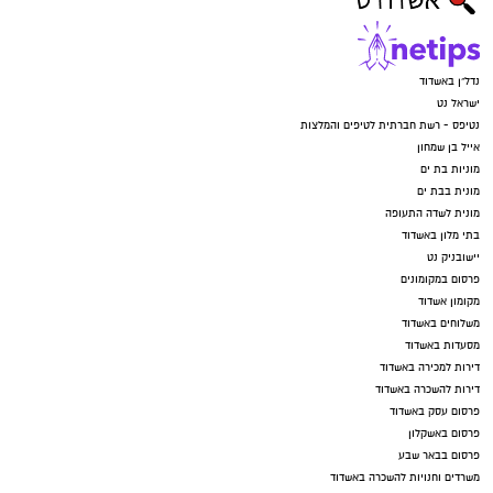
נדל"ן באשדוד
ישראל נט
נטיפס - רשת חברתית לטיפים והמלצות
אייל בן שמחון
מוניות בת ים
מונית בבת ים
מונית לשדה התעופה
בתי מלון באשדוד
יישובניק נט
פרסום במקומונים
מקומון אשדוד
משלוחים באשדוד
מסעדות באשדוד
דירות למכירה באשדוד
דירות להשכרה באשדוד
פרסום עסק באשדוד
פרסום באשקלון
פרסום בבאר שבע
משרדים וחנויות להשכרה באשדוד