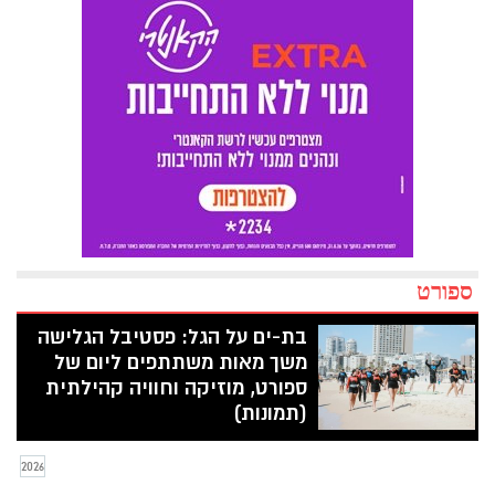
ספורט
בת-ים על הגל: פסטיבל הגלישה
משך מאות משתתפים ליום של
ספורט, מוזיקה וחוויה קהילתית
(תמונות)
ביום שישי, (24.7), התקיים פסטיבל גלישה,
במתחם "הגל שלי" בבת-ים בהובלת מרכז
2026
הצעירים "בתיה" ובשיתוף מטה המילואים.