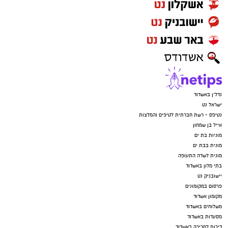
נדל"ן באשדוד
ישראל נט
נטיפס - רשת חברתית לטיפים והמלצות
אייל בן שמחון
מוניות בת ים
מונית בבת ים
מונית לשדה התעופה
בתי מלון באשדוד
יישובניק נט
פרסום במקומונים
מקומון אשדוד
משלוחים באשדוד
מסעדות באשדוד
דירות למכירה באשדוד