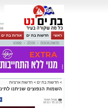
08 אוגוסט 2026 / 17:08
ראשי
חדשות בת ים
אודות בת ים 
חדשות ארציות
קהילה
ספורט
|
|
>
חדשות בת ים
>
חדשות ארציות
השמות הנפוצים שניתנו לתינוק
מנהל האתר
31.12.25 / 10:11