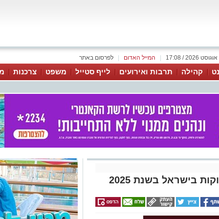
|
המייל האדום
|
לפרסום באתר
נט
קהילה
תרבות ואירועים
לייף סטייל
משפט
צרכנות
מג
ות בישראל בשנת 2025