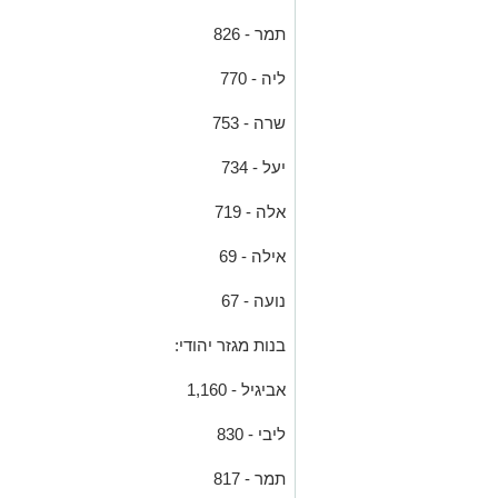
תמר - 826
ליה - 770
שרה - 753
יעל - 734
אלה - 719
אילה - 69
נועה - 67
בנות מגזר יהודי:
אביגיל - 1,160
ליבי - 830
תמר - 817